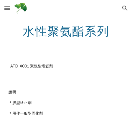
Skip to main content
Skip to navigation
水性聚氨酯系列
ATD-X001 聚氨酯增韌劑
說明
＊胺型終止劑
＊用作一般型固化劑