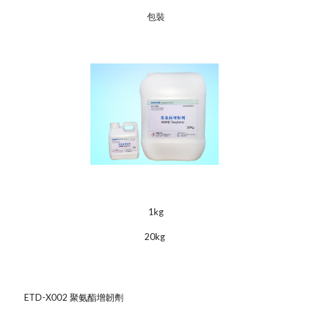
包裝
1kg
20kg
ETD-X002 聚氨酯增韌劑