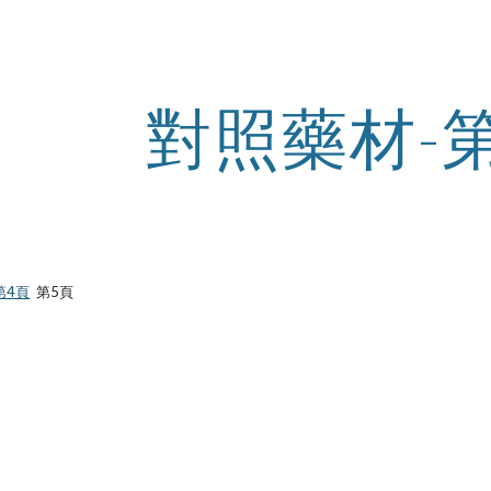
ip to main content
Skip to navigat
對照藥材-
第4頁
第5頁