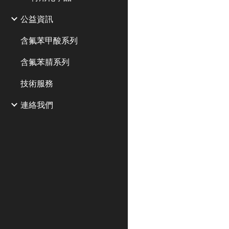
公益資訊
含氟苯甲酸系列
含氟苯腈系列
技術服務
連絡我們