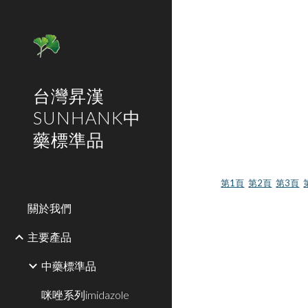
Sk
台灣昇漢
SUNHANK中
藥標準品
第1頁
第2頁
第3頁
關於我們
主要產品
中藥標準品
咪唑系列imidazole